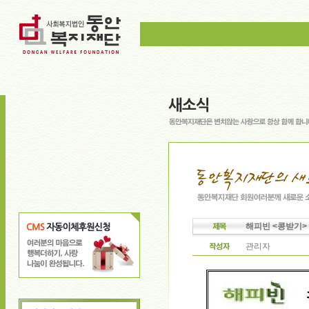
해피빈 <콩받기>
관리자